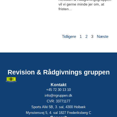
vil vi gerne minde jer om, at
fristen...
Tidligere
1
2
3
Næste
Revision & Rådgivnings gruppen
Kontakt
+45 72 30 13 10
info@rrgruppen.dk
CVR: 33771177
Sports Allé 5B, 3. sal, 4300 Holbæk
Mynstersvej 5, 4. sal 1827 Frederiksberg C