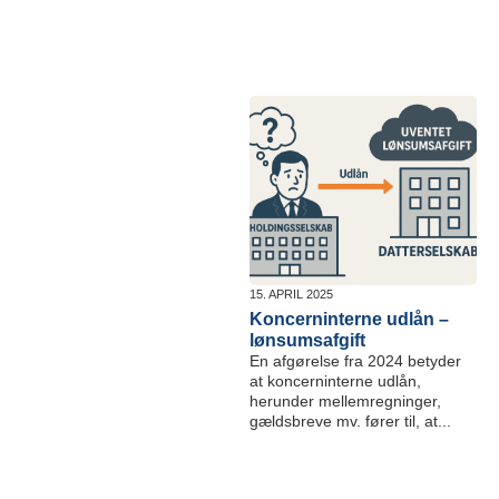
15. APRIL 2025
Koncerninterne udlån –
lønsumsafgift
En afgørelse fra 2024 betyder
at koncerninterne udlån,
herunder mellemregninger,
gældsbreve mv. fører til, at...