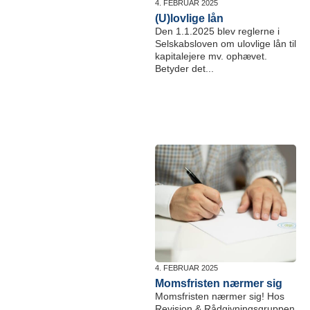
4. FEBRUAR 2025
(U)lovlige lån
Den 1.1.2025 blev reglerne i
Selskabsloven om ulovlige lån til
kapitalejere mv. ophævet.
Betyder det...
4. FEBRUAR 2025
Momsfristen nærmer sig
Momsfristen nærmer sig! Hos
Revision & Rådgivningsgruppen