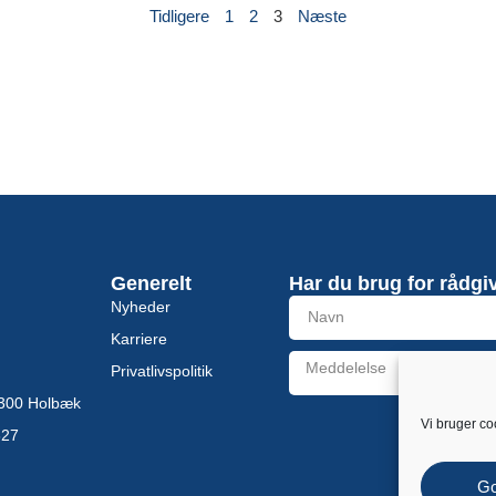
Tidligere
1
2
3
Næste
Generelt
Har du brug for rådgi
Nyheder
Karriere
Privatlivspolitik
 4300 Holbæk
Alternative:
Vi bruger co
827
G