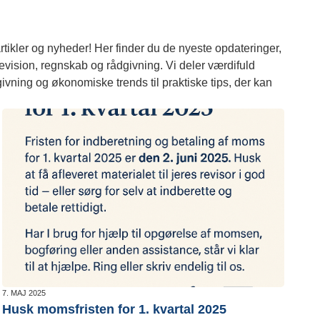
tikler og nyheder! Her finder du de nyeste opdateringer,
 revision, regnskab og rådgivning. Vi deler værdifuld
givning og økonomiske trends til praktiske tips, der kan
7. MAJ 2025
Husk momsfristen for 1. kvartal 2025