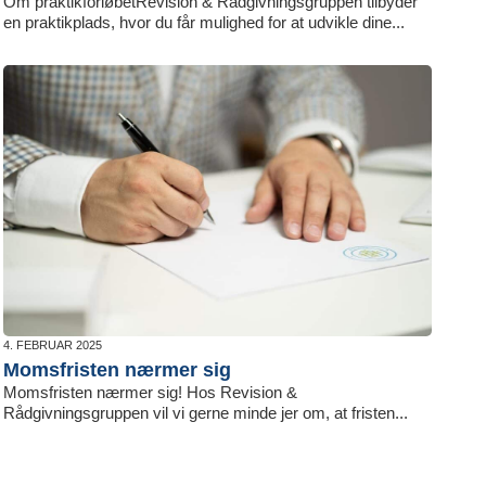
Om praktikforløbetRevision & Rådgivningsgruppen tilbyder
en praktikplads, hvor du får mulighed for at udvikle dine...
4. FEBRUAR 2025
Momsfristen nærmer sig
Momsfristen nærmer sig! Hos Revision &
Rådgivningsgruppen vil vi gerne minde jer om, at fristen...