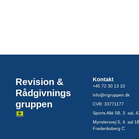
Kontakt
Revision &
+45 72 30 13 10
Rådgivnings
info@rrgruppen.dk
gruppen
CVR: 33771177
Sports Allé 5B, 3. sal,
Mynstersvej 5, 4. sal 1
Frederiksberg C