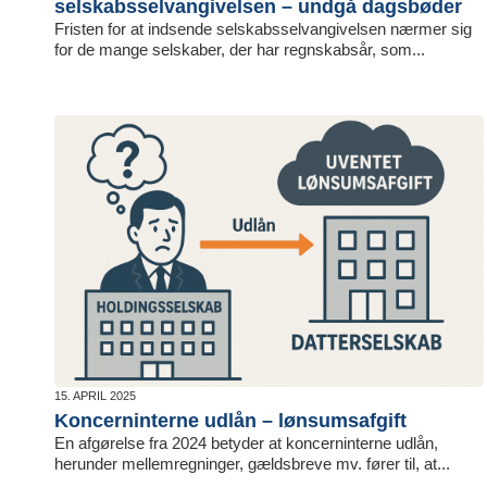
selskabsselvangivelsen – undgå dagsbøder
Fristen for at indsende selskabsselvangivelsen nærmer sig
for de mange selskaber, der har regnskabsår, som...
15. APRIL 2025
Koncerninterne udlån – lønsumsafgift
En afgørelse fra 2024 betyder at koncerninterne udlån,
herunder mellemregninger, gældsbreve mv. fører til, at...