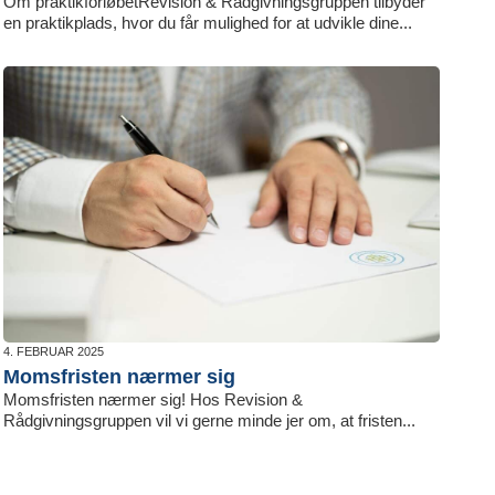
Om praktikforløbetRevision & Rådgivningsgruppen tilbyder
en praktikplads, hvor du får mulighed for at udvikle dine...
4. FEBRUAR 2025
Momsfristen nærmer sig
Momsfristen nærmer sig! Hos Revision &
Rådgivningsgruppen vil vi gerne minde jer om, at fristen...