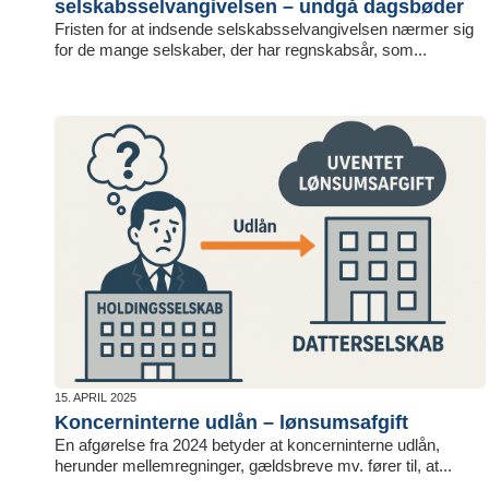
selskabsselvangivelsen – undgå dagsbøder
Fristen for at indsende selskabsselvangivelsen nærmer sig
for de mange selskaber, der har regnskabsår, som...
15. APRIL 2025
Koncerninterne udlån – lønsumsafgift
En afgørelse fra 2024 betyder at koncerninterne udlån,
herunder mellemregninger, gældsbreve mv. fører til, at...