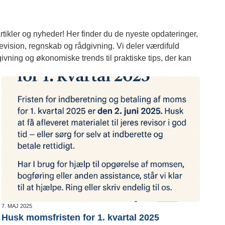
tikler og nyheder! Her finder du de nyeste opdateringer,
 revision, regnskab og rådgivning. Vi deler værdifuld
givning og økonomiske trends til praktiske tips, der kan
7. MAJ 2025
Husk momsfristen for 1. kvartal 2025