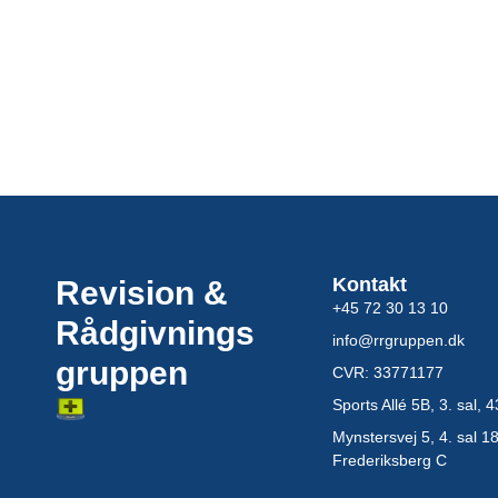
Kontakt
Revision &
+45 72 30 13 10
Rådgivnings
info@rrgruppen.dk
gruppen
CVR: 33771177
Sports Allé 5B, 3. sal,
Mynstersvej 5, 4. sal 1
Frederiksberg C