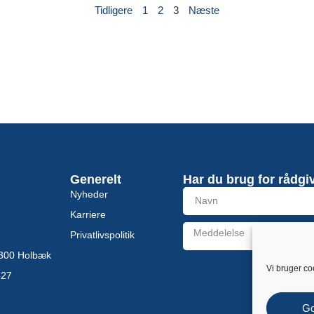
Tidligere
1
2
3
Næste
Generelt
Har du brug for rådgi
Nyheder
Karriere
Privatlivspolitik
 4300 Holbæk
Alternative:
Vi bruger co
827
G