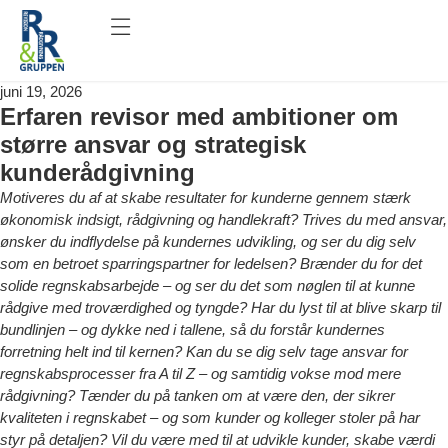
juni 19, 2026
Erfaren revisor med ambitioner om
større ansvar og strategisk
kunderådgivning
Motiveres du af at skabe resultater for kunderne gennem stærk
økonomisk indsigt, rådgivning og handlekraft? Trives du med ansvar,
ønsker du indflydelse på kundernes udvikling, og ser du dig selv
som en betroet sparringspartner for ledelsen? Brænder du for det
solide regnskabsarbejde – og ser du det som nøglen til at kunne
rådgive med troværdighed og tyngde? Har du lyst til at blive skarp til
bundlinjen – og dykke ned i tallene, så du forstår kundernes
forretning helt ind til kernen? Kan du se dig selv tage ansvar for
regnskabsprocesser fra A til Z – og samtidig vokse mod mere
rådgivning? Tænder du på tanken om at være den, der sikrer
kvaliteten i regnskabet – og som kunder og kolleger stoler på har
styr på detaljen? Vil du være med til at udvikle kunder, skabe værdi