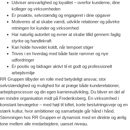
Udviser ansvarlighed og loyalitet – overfor kunderne, dine
kolleger og virksomheden
Er proaktiv, selvstændig og engageret i dine opgaver
Motiveres af at skabe værdi, udvikle relationer og påvirke
retningen for kunder og virksomhed
Har naturlig autoritet og evner at skabe tillid gennem faglig
styrke og handlekraft
Kan holde hovedet koldt, når tempoet stiger
Trives i en hverdag med både faste rammer og nye
udfordringer
Er positiv og bidrager aktivt til et godt og professionelt
arbejdsmiljø
RR Gruppen tilbyder en rolle med betydeligt ansvar, stor
selvstændighed og mulighed for at præge både kunderelationer,
arbejdsprocesser og din egen karriereudvikling. Du bliver en del af
en mindre organisation midt på Frederiksberg. En virksomhed i
konstant bevægelse – med højt til loftet, korte beslutningsveje og en
stærk kultur, hvor ambitioner og samarbejde går hånd i hånd.
Stemningen hos RR Gruppen er dynamisk med en direkte og ærlig
tone mellem alle medarbejdere, uanset niveau.