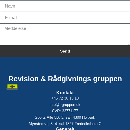
Send
Alternative:
Revision & Rådgivnings gruppen
Kontakt
+45 72 30 13 10
info@rrgruppen.dk
CVR: 33771177
Sports Allé 5B, 3. sal, 4300 Holbæk
Mynstersvej 5, 4. sal 1827 Frederiksberg C
Generelt