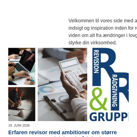
Velkommen til vores side med ar
indsigt og inspiration inden for
viden om alt fra ændringer i lov
styrke din virksomhed.
19. JUNI 2026
Erfaren revisor med ambitioner om større