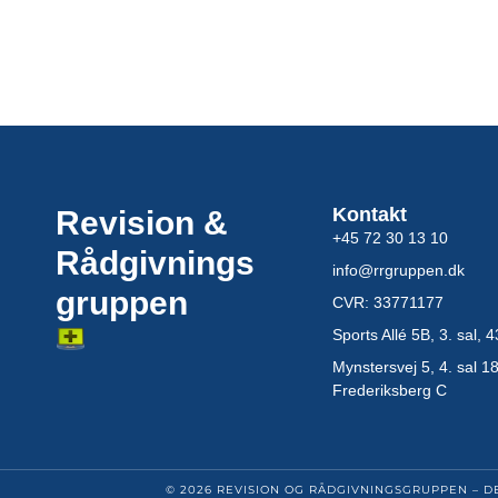
Kontakt
Revision &
+45 72 30 13 10
Rådgivnings
info@rrgruppen.dk
gruppen
CVR: 33771177
Sports Allé 5B, 3. sal,
Mynstersvej 5, 4. sal 1
Frederiksberg C
© 2026 REVISION OG RÅDGIVNINGSGRUPPEN – D