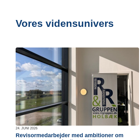
Vores vidensunivers
24. JUNI 2026
Revisormedarbejder med ambitioner om