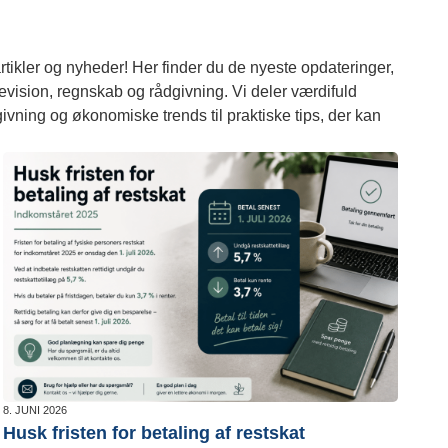
tikler og nyheder! Her finder du de nyeste opdateringer,
 revision, regnskab og rådgivning. Vi deler værdifuld
givning og økonomiske trends til praktiske tips, der kan
8. JUNI 2026
Husk fristen for betaling af restskat