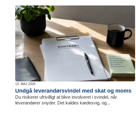
13. MAJ 2026
Undgå leverandørsvindel med skat og moms
Du risikerer ufrivilligt at blive involveret i svindel, når
leverandører snyder. Det kaldes kædesvig, og...